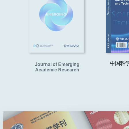
中国科
Journal of Emerging
Academic Research