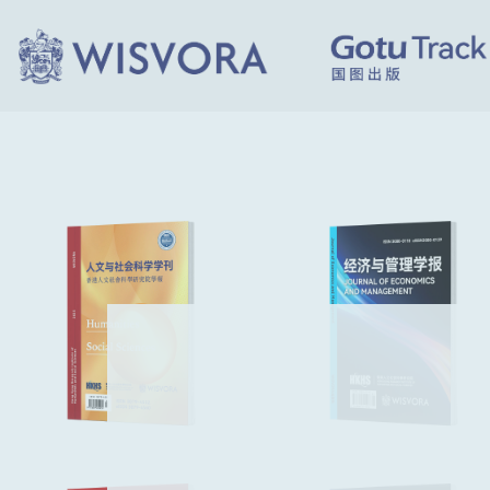
简化期刊出版
国际学术出版商。致力于打
域之间搭建桥梁，推动